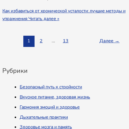
Как избавиться от хронической усталости: лучшие методы и
упражнения
Читать далее »
1
2
…
13
Далее
→
Рубрики
Безопасный путь к стройности
Вкусное питание, здоровая жизнь
Гармония эмоций и здоровье
Дыхательные практики
Здоровье мозга и память