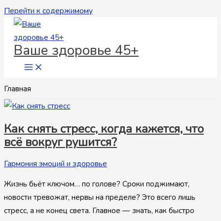
Перейти к содержимому
Ваше здоровье 45+
Главная
Как снять стресс, когда кажется, что
всё вокруг рушится?
Гармония эмоций и здоровье
Жизнь бьёт ключом… по голове? Сроки поджимают,
новости тревожат, нервы на пределе? Это всего лишь
стресс, а не конец света. Главное — знать, как быстро