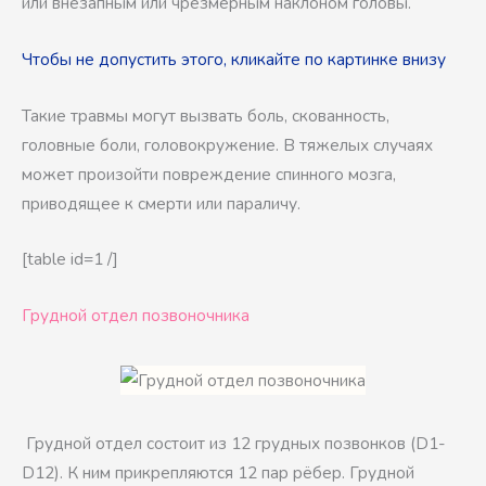
или внезапным или чрезмерным наклоном головы.
Чтобы не допустить этого, кликайте по картинке внизу
Такие травмы могут вызвать боль, скованность,
головные боли, головокружение. В тяжелых случаях
может произойти повреждение спинного мозга,
приводящее к смерти или параличу.
[table id=1 /]
Грудной отдел позвоночника
Грудной отдел состоит из 12 грудных позвонков (D1-
D12). К ним прикрепляются 12 пар рёбер. Грудной