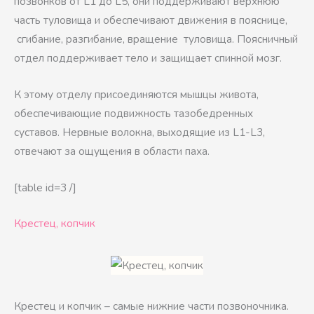
позвонков от L1 до L5, они поддерживают верхнюю
часть туловища и обеспечивают движения в пояснице,
сгибание, разгибание, вращение туловища. Поясничный
отдел поддерживает тело и защищает спинной мозг.
К этому отделу присоединяются мышцы живота,
обеспечивающие подвижность тазобедренных
суставов. Нервные волокна, выходящие из L1-L3,
отвечают за ощущения в области паха.
[table id=3 /]
Крестец, копчик
Крестец и копчик – самые нижние части позвоночника.