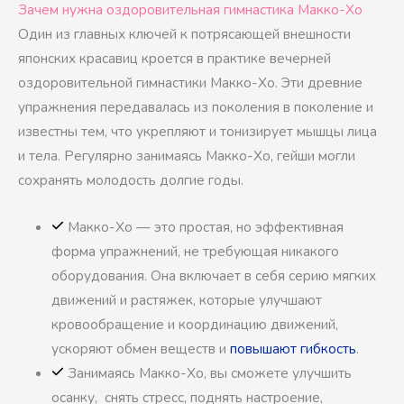
Зачем нужна оздоровительная гимнастика Макко-Хо
Один из главных ключей к потрясающей внешности
японских красавиц кроется в практике вечерней
оздоровительной гимнастики Макко-Хо. Эти древние
упражнения передавалась из поколения в поколение и
известны тем, что укрепляют и тонизирует мышцы лица
и тела. Регулярно занимаясь Макко-Хо, гейши могли
сохранять молодость долгие годы.
Макко-Хо — это простая, но эффективная
форма упражнений, не требующая никакого
оборудования. Она включает в себя серию мягких
движений и растяжек, которые улучшают
кровообращение и координацию движений,
ускоряют обмен веществ и
повышают гибкость
.
Занимаясь Макко-Хо, вы сможете улучшить
осанку, снять стресс, поднять настроение,