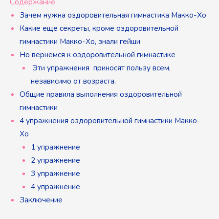
Содержание
Зачем нужна оздоровительная гимнастика Макко-Хо
Какие еще секреты, кроме оздоровительной
гимнастики Макко-Хо, знали гейши
Но вернемся к оздоровительной гимнастике
Эти упражнения приносят пользу всем,
независимо от возраста.
Общие правила выполнения оздоровительной
гимнастики
4 упражнения оздоровительной гимнастики Макко-
Хо
1 упражнение
2 упражнение
3 упражнение
4 упражнение
Заключение