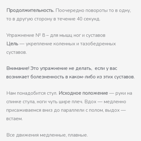
Продолжительность.
Поочередно повороты то в одну,
то в другую сторону в течение 40 секунд.
Упражнение № 8 – для мышц ног и суставов
Цель
— укрепление коленных и тазобедренных
суставов.
Внимание! Это упражнение не делать, если у вас
возникает болезненность в каком-либо из этих суставов.
Нам понадобится стул.
Исходное положение
— руки на
спинке стула, ноги чуть шире плеч. Вдох — медленно
присаживаемся вниз до параллели с полом, выдох —
встаем.
Все движения медленные, плавные.