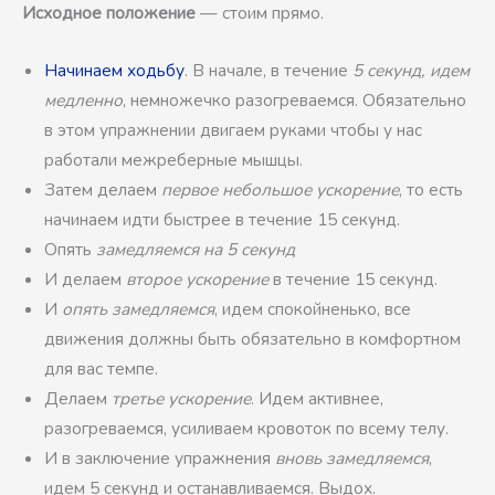
Исходное положение
— стоим прямо.
Начинаем ходьбу
. В начале, в течение
5 секунд, идем
медленно
, немножечко разогреваемся. Обязательно
в этом упражнении двигаем руками чтобы у нас
работали межреберные мышцы.
Затем делаем
первое небольшое ускорение
, то есть
начинаем идти быстрее в течение 15 секунд.
Опять
замедляемся на 5 секунд
И делаем
второе ускорение
в течение 15 секунд.
И
опять замедляемся
, идем спокойненько, все
движения должны быть обязательно в комфортном
для вас темпе.
Делаем
третье ускорение
. Идем активнее,
разогреваемся, усиливаем кровоток по всему телу.
И в заключение упражнения
вновь замедляемся
,
идем 5 секунд и останавливаемся. Выдох.