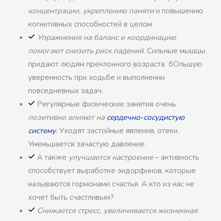
концентрации, укреплению памяти
и повышению
когнитивных способностей в целом.
Упражнения на баланс и координацию
помогают снизить риск падений
. Сильные мышцы
придают людям преклонного возраста бОльшую
уверенность при ходьбе и выполнении
повседневных задач.
Регулярные физические занятия очень
позитивно влияют на
сердечно-сосудистую
систему
. Уходят застойные явления, отеки.
Уменьшается зачастую давление.
А также
улучшается настроение
– активность
способствует выработке эндорфинов, которые
называются гормонами счастья. А кто из нас не
хочет быть счастливым?
Снижается стресс, увеличивается жизненная