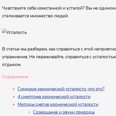
Чувствуете себя измотанной и усталой? Вы не одиноки
сталкивается множество людей.
В статье мы разберем, как справиться с этой неприят
упражнения. Не переживайте, справиться с усталость
отдыхом.
Содержание
Синдром хронической усталости, что это?
4 симптома хронической усталости
Методы снятия хронической усталости
Созерцание и звуки природы