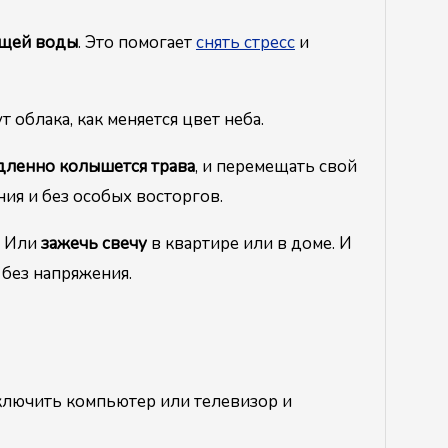
ущей воды
. Это помогает
снять стресс
и
т облака, как меняется цвет неба.
дленно колышется трава
, и перемещать свой
ния и без особых восторгов.
. Или
зажечь свечу
в квартире или в доме. И
и без напряжения.
ключить компьютер или телевизор и