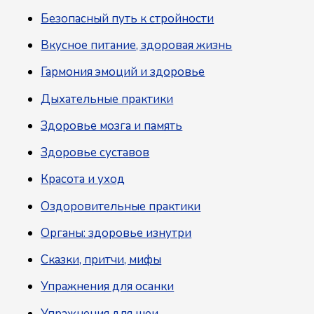
Безопасный путь к стройности
Вкусное питание, здоровая жизнь
Гармония эмоций и здоровье
Дыхательные практики
Здоровье мозга и память
Здоровье суставов
Красота и уход
Оздоровительные практики
Органы: здоровье изнутри
Сказки, притчи, мифы
Упражнения для осанки
Упражнения для шеи