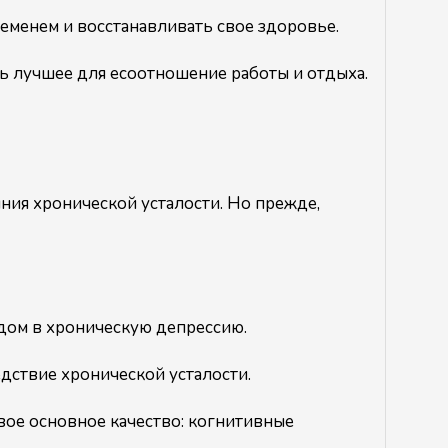
ременем и восстанавливать свое здоровье.
ь лучшее для есоотношение работы и отдыха.
ния хронической усталости. Но прежде,
одом в хроническую депрессию.
едствие хронической усталости.
свое основное качество: когнитивные