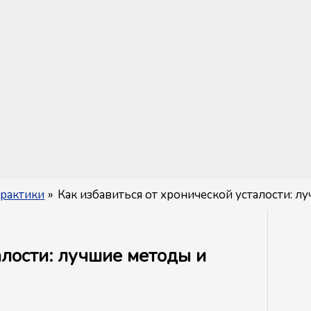
рактики
Как избавиться от хронической усталости: 
алости: лучшие методы и